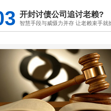
03
开封讨债公司追讨老赖?
智慧手段与威慑力并存 让老赖束手就