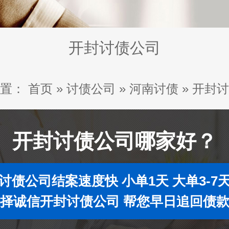
开封讨债公司
置：
首页
»
讨债公司
»
河南讨债
»
开封讨
开封讨债公司哪家好？
讨债公司结案速度快 小单1天 大单3-7
择诚信开封讨债公司 帮您早日追回债