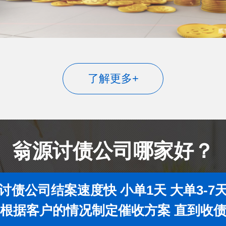
了解更多+
翁源讨债公司哪家好？
讨债公司结案速度快 小单1天 大单3-7
根据客户的情况制定催收方案 直到收