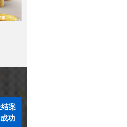
天结案
债成功