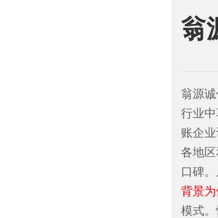
翁
翁源诚
行业中
账企业
各地区
口碑。
背景为
模式。