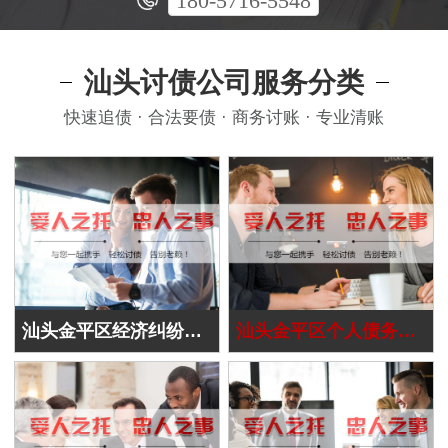
180-5716-5548
汕头讨债公司服务分类
快速追债 · 合法要债 · 商务讨账 · 专业清账
汕头金平区经济纠纷处理
汕头金平区个人债务追讨