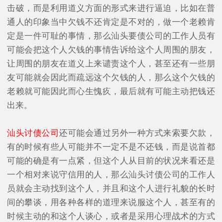
击破，而是利用道义方面的形式来进行逼迫，比如在普
通人的印象当中欠钱不还肯定是不对的，做一个老赖肯
定是一件可耻的事情，那么汕头要债公司的工作人员有
可能会把这个人欠钱的事情告诉给这个人周围的朋友，
让周围的朋友在道义上来谴责这个人，甚至还有一些朋
友可能就会因此而疏远这个欠钱的人，那么这个欠钱的
老赖就可能因此而心生愧疚，最后就有可能主动把钱还
出来。
汕头讨债公司
还可能会通过另外一种方式来索要欠款，
有的时候有些人可能并不一定不是不还钱，而是说首都
可能的确是有一点紧，但这个人从目前的状况来看还是
一个相对来说守信用的人，那么汕头讨债公司的工作人
员就会主动找到这个人，并且和这个人进行礼貌的长时
间的攀谈，用各种各样的道理来说服这个人，甚至有的
时候主动的和这个人谈心，或者是采用心理战术的方式