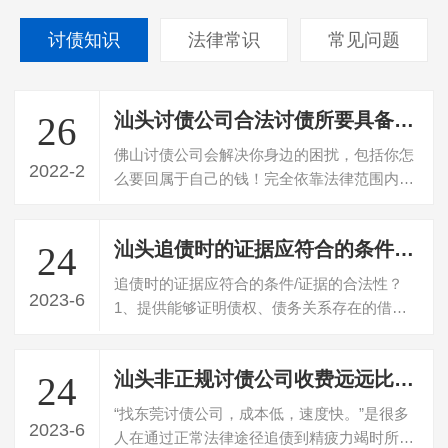
讨债知识
法律常识
常见问题
汕头讨债公司合法讨债所要具备的条件有哪些
26
佛山讨债公司会解决你身边的困扰，包括你怎
2022-2
么要回属于自己的钱！完全依靠法律范围内的
途径，是一家及其有深度领域的典型— …
汕头追债时的证据应符合的条件/证据的合法性？
24
追债时的证据应符合的条件/证据的合法性？
2023-6
1、提供能够证明债权、债务关系存在的借
据、欠条或合同等书面证据。没有书证的，
应…
汕头非正规讨债公司收费远远比承诺的高
24
“找东莞讨债公司，成本低，速度快。”是很多
2023-6
人在通过正常法律途径追债到精疲力竭时所一