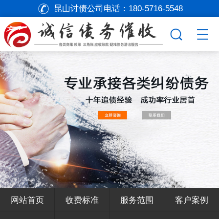
昆山讨债公司电话：
180-5716-5548
网站首页
收费标准
服务范围
客户案例