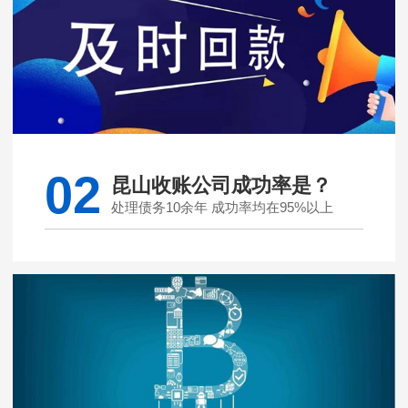
02
昆山收账公司成功率是？
处理债务10余年 成功率均在95%以上