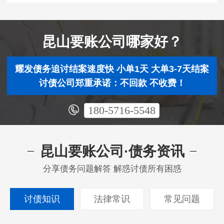
昆山要账公司哪家好？
耀发债务追讨结案速度快 小单1天 大单3-7天结案
讨债公司郑重承诺：不回款 不收费！
180-5716-5548
昆山要账公司·债务资讯
分享债务问题解答 解惑讨债所有困惑
讨债知识
法律常识
常见问题