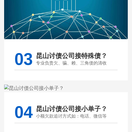
03
昆山讨债公司接特殊债？
专业负责欠、骗、赖、三角债的清收
04
昆山讨债公司接小单子？
小额欠款追讨方式如：电话、微信等