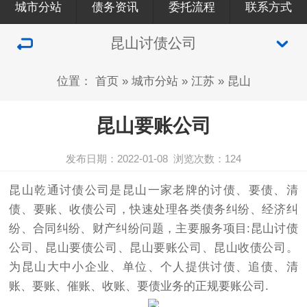
城市分站
债务资讯
委托流程
联系方式
昆山讨债公司
位置：
首页
»
城市分站
»
江苏
»
昆山
昆山要账公司
发布日期：2022-01-08
浏览次数：
124
昆山
乾通
讨债公司
是
昆山
一家老牌的
讨债
、要债、清
债、要账、收债公司，快速处理各类债务纠纷、经济纠
纷、合同纠纷、财产纠纷问题，主要服务项目:
昆山讨债
公司
、昆山要债公司、昆山要账公司、昆山收债公司。
为昆山大中小企业、单位、个人提供讨债、追债、清
账、要账、催账、收账、要债业务的正规要账公司.