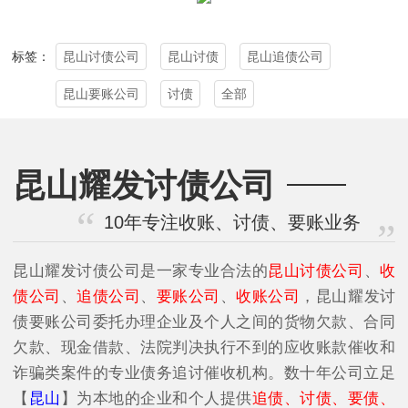
昆山讨债公司
昆山讨债
昆山追债公司
标签：
昆山要账公司
讨债
全部
昆山耀发讨债公司
10年专注收账、讨债、要账业务
昆山耀发讨债公司是一家专业合法的
昆山讨债公司
、
收
债公司
、
追债公司
、
要账公司
、
收账公司
，昆山耀发讨
债要账公司委托办理企业及个人之间的货物欠款、合同
欠款、现金借款、法院判决执行不到的应收账款催收和
诈骗类案件的专业债务追讨催收机构。数十年公司立足
【
昆山
】为本地的企业和个人提供
追债、讨债、要债、