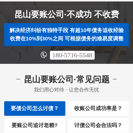
昆山要账公司·不成功 不收费
解决经济纠纷有独特手段 有超10年债务追收经验
收费在10%到30%之间 可根据债务的难易度调整
180-5716-5548
昆山要账公司·常见问题
我们用心对待 · 让您合作无忧
要债公司怎么讨债？
收账公司成功率是？
要账公司追讨老赖?
讨债公司会合法吗？