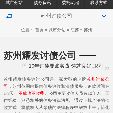
城市分站
债务资讯
委托流程
联系方式
苏州讨债公司
位置：
首页
»
城市分站
»
江苏
»
苏州
苏州耀发讨债公司
10年讨债要账实践 铸就良好口碑!
苏州耀发债务追讨公司是一家大型的老牌
苏州讨债公
司
，苏州范围内提供债务追收和清债服务，追款时间在
1-3天，
不成功不收费
。公司主要收债人员有10年以上工
作经验，熟悉相关的债务法律法规，通过正规合法的催
收方式，将债权人从繁琐的法律程序中解放出来，简化