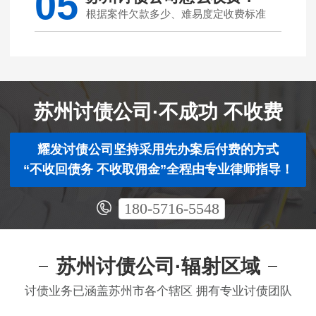
05
根据案件欠款多少、难易度定收费标准
苏州讨债公司·不成功 不收费
耀发讨债公司坚持采用先办案后付费的方式
“不收回债务 不收取佣金”全程由专业律师指导！
180-5716-5548
苏州讨债公司·辐射区域
讨债业务已涵盖苏州市各个辖区 拥有专业讨债团队