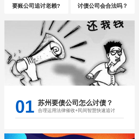
要账公司追讨老赖?
讨债公司会合法吗？
01
苏州要债公司怎么讨债？
合理运用法律催收+民间智慧快速追讨