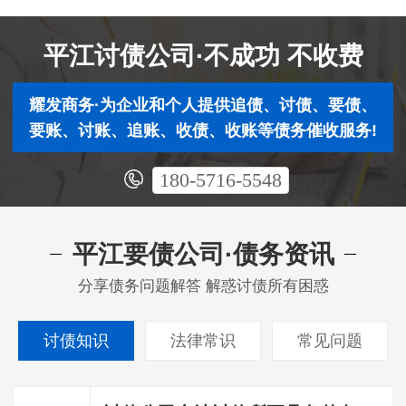
平江讨债公司·不成功 不收费
耀发商务·为企业和个人提供追债、讨债、要债、
要账、讨账、追账、收债、收账等债务催收服务!
180-5716-5548
平江要债公司·债务资讯
分享债务问题解答 解惑讨债所有困惑
讨债知识
法律常识
常见问题