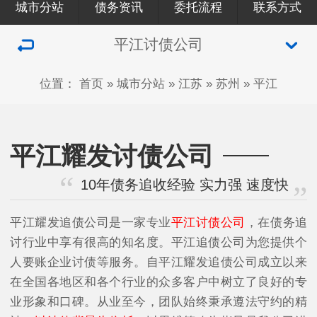
城市分站
债务资讯
委托流程
联系方式
平江讨债公司
位置：
首页
»
城市分站
»
江苏
»
苏州
»
平江
平江耀发讨债公司
10年债务追收经验 实力强 速度快
平江耀发追债公司是一家专业
平江讨债公司
，在债务追
讨行业中享有很高的知名度。平江追债公司为您提供个
人要账企业讨债等服务。自平江耀发追债公司成立以来
在全国各地区和各个行业的众多客户中树立了良好的专
业形象和口碑。从业至今，团队始终秉承遵法守约的精