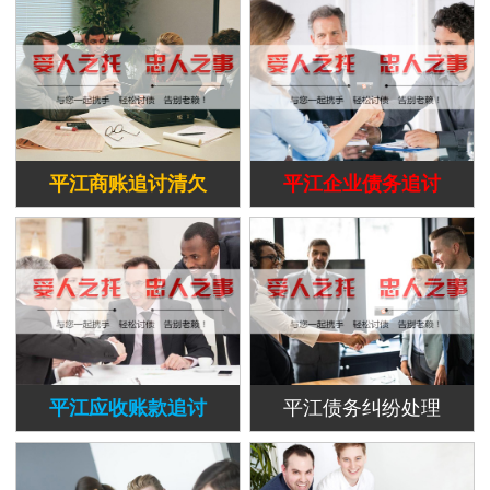
平江商账追讨清欠
平江企业债务追讨
平江应收账款追讨
平江债务纠纷处理