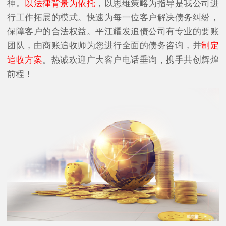
神。
以法律背景为依托
，以思维策略为指导是我公司进
行工作拓展的模式。快速为每一位客户解决债务纠纷，
保障客户的合法权益。平江耀发追债公司有专业的要账
团队，由商账追收师为您进行全面的债务咨询，并
制定
追收方案
。热诚欢迎广大客户电话垂询，携手共创辉煌
前程！