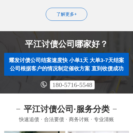
了解更多+
平江讨债公司哪家好？
耀发讨债公司结案速度快 小单1天 大单3-7天结案
公司根据客户的情况制定催收方案 直到收债成功
180-5716-5548
平江讨债公司·服务分类
快速追债 · 合法要债 · 商务讨账 · 专业清账