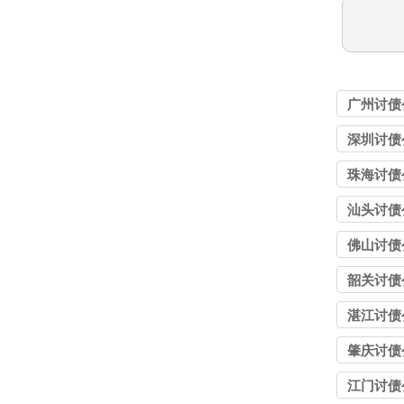
广州讨债
深圳讨债
珠海讨债
汕头讨债
佛山讨债
韶关讨债
湛江讨债
肇庆讨债
江门讨债