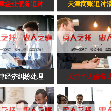
津企业债务追讨
天津商账追讨
津经济纠纷处理
天津个人债务