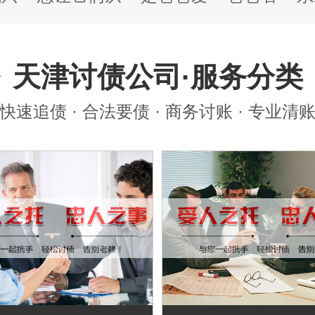
天津讨债公司·服务分类
快速追债 · 合法要债 · 商务讨账 · 专业清