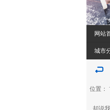
网站
城市
位置：
却说