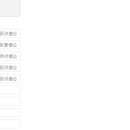
区讨债公
区要债公
市讨债公
区讨债公
区讨债公