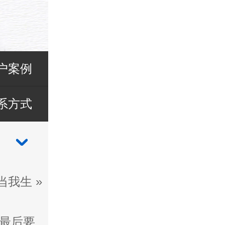
户案例
系方式
当我生
»
最后要