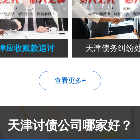
津应收账款追讨
天津债务纠纷
查看更多+
天津讨债公司哪家好？