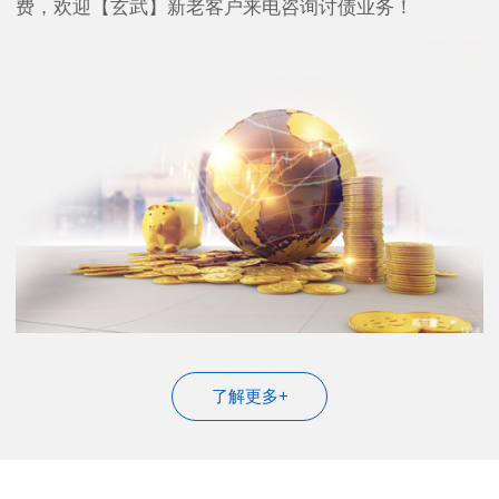
费，欢迎【玄武】新老客户来电咨询讨债业务！
了解更多+