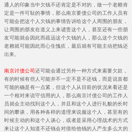
通人的印象当中欠钱不还肯定是不对的，做一个老赖肯
定是一件可耻的事情，那么南京要债公司的工作人员有
可能会把这个人欠钱的事情告诉给这个人周围的朋友，
让周围的朋友在道义上来谴责这个人，甚至还有一些朋
友可能就会因此而疏远这个欠钱的人，那么这个欠钱的
老赖就可能因此而心生愧疚，最后就有可能主动把钱还
出来。
南京讨债公司
还可能会通过另外一种方式来索要欠款，
有的时候有些人可能并不一定不是不还钱，而是说首都
可能的确是有一点紧，但这个人从目前的状况来看还是
一个相对来说守信用的人，那么南京讨债公司的工作人
员就会主动找到这个人，并且和这个人进行礼貌的长时
间的攀谈，用各种各样的道理来说服这个人，甚至有的
时候主动的和这个人谈心，或者是采用心理战术的方式
来让这个人知道不还钱会对借给他钱的人产生多么大的