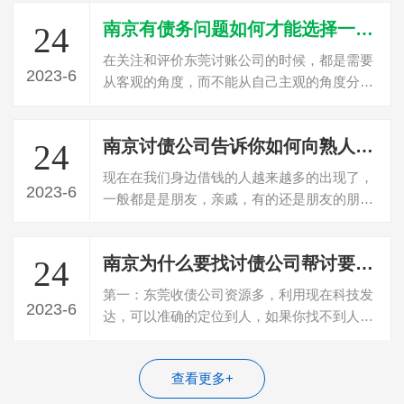
南京有债务问题如何才能选择一家正规的讨债公司
24
在关注和评价东莞讨账公司的时候，都是需要
2023-6
从客观的角度，而不能从自己主观的角度分
析，东莞讨债公司建议这些情况都可以更好…
南京讨债公司告诉你如何向熟人朋友讨要欠款
24
现在在我们身边借钱的人越来越多的出现了，
2023-6
一般都是是朋友，亲戚，有的还是朋友的朋友
或者朋友的亲戚，一般大部分都是这些群…
南京为什么要找讨债公司帮讨要欠款？讨债公司优势？
24
第一：东莞收债公司资源多，利用现在科技发
2023-6
达，可以准确的定位到人，如果你找不到人那
收债很难成功。第二：东莞收债公司更专…
查看更多+