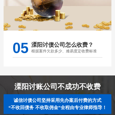
05
溧阳讨债公司怎么收费？
根据案件欠款多少、难易度定收费标准
溧阳讨账公司不成功不收费
诚信讨债公司坚持采用先办案后付费的方式
“不收回债务 不收取佣金”全程由专业律师指导！