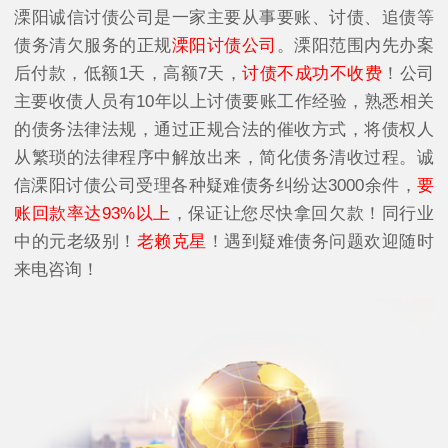
溧阳诚信讨债公司是一家主要从事要账、讨债、追债等
债务清欠服务的正规
溧阳讨债公司
。溧阳范围内先办案
后付款，低额1天，高额7天，
讨债不成功不收费
！公司
主要收债人员有10年以上讨债要账工作经验，熟悉相关
的债务法律法规，通过正规合法的催收方式，将债权人
从繁琐的法律程序中解放出来，简化债务清收过程。诚
信溧阳讨债公司受理各种疑难债务纠纷达3000余件，
要
账回款率达93%以上
，保证让您尽快拿回欠款！同行业
中的元老级别！
老赖克星
！遇到疑难债务问题欢迎随时
来电咨询！