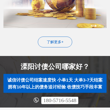
了解更多+
溧阳讨债公司哪家好？
诚信讨债公司结案速度快 小单1天 大单3-7天结案
拥有10年以上的债务追讨经验 收债技巧手段丰富
180-5716-5548