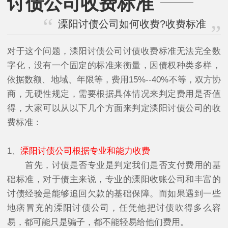
讨债公司收费标准
溧阳讨债公司如何收费?收费标准
对于这个问题，溧阳讨债公司讨债收费标准无法完全数
字化，没有一个固定的标准来衡量，因债权种类多样，
依据数额、地域、年限等，费用15%--40%不等，双方协
商，无硬性规定，需要根据具体情况来判定费用是否值
得，大家可以从以下几个方面来判定溧阳讨债公司的收
费标准：
1、
溧阳讨债公司根据专业和能力收费
首先，讨债是否专业是判定我们是否支付费用的基
础标准，对于债主来说，专业的溧阳收账公司和丰富的
讨债经验是能够追回欠款的基础保障。而如果遇到一些
地痞冒充的溧阳讨债公司，任凭他把讨债吹得多么容
易，都可能只是骗子，都不能轻易给他们费用。