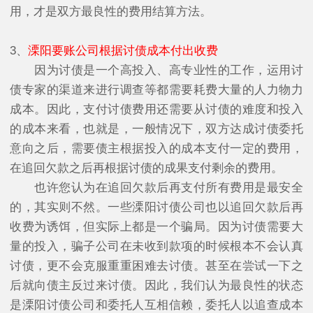
用，才是双方最良性的费用结算方法。
3、
溧阳要账公司根据讨债成本付出收费
因为讨债是一个高投入、高专业性的工作，运用讨
债专家的渠道来进行调查等都需要耗费大量的人力物力
成本。因此，支付讨债费用还需要从讨债的难度和投入
的成本来看，也就是，一般情况下，双方达成讨债委托
意向之后，需要债主根据投入的成本支付一定的费用，
在追回欠款之后再根据讨债的成果支付剩余的费用。
也许您认为在追回欠款后再支付所有费用是最安全
的，其实则不然。一些溧阳讨债公司也以追回欠款后再
收费为诱饵，但实际上都是一个骗局。因为讨债需要大
量的投入，骗子公司在未收到款项的时候根本不会认真
讨债，更不会克服重重困难去讨债。甚至在尝试一下之
后就向债主反过来讨债。因此，我们认为最良性的状态
是溧阳讨债公司和委托人互相信赖，委托人以追查成本