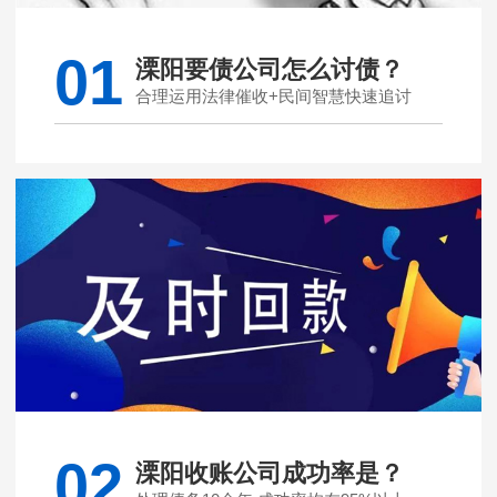
01
溧阳要债公司怎么讨债？
合理运用法律催收+民间智慧快速追讨
02
溧阳收账公司成功率是？