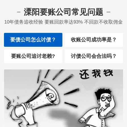
溧阳要账公司常见问题
10年债务追收经验 要账回款率达93% 不回款不收取佣金
要债公司怎么讨债？
收账公司成功率是？
要账公司追讨老赖?
讨债公司会合法吗？