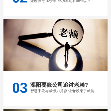
处理债务10余年 成功率均在95%以上
03
溧阳要账公司追讨老赖?
智慧手段与威慑力并存 让老赖束手就擒