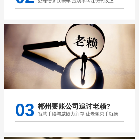
处理债务10余年 成功率均在95%以上
03
郴州要账公司追讨老赖?
智慧手段与威慑力并存 让老赖束手就擒