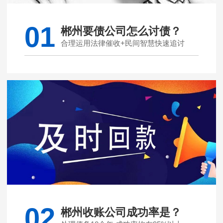
01
郴州要债公司怎么讨债？
合理运用法律催收+民间智慧快速追讨
02
郴州收账公司成功率是？