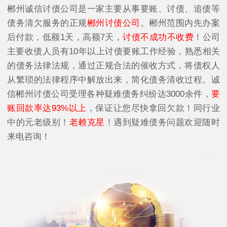
郴州诚信讨债公司是一家主要从事要账、讨债、追债等
债务清欠服务的正规
郴州讨债公司
。郴州范围内先办案
后付款，低额1天，高额7天，
讨债不成功不收费
！公司
主要收债人员有10年以上讨债要账工作经验，熟悉相关
的债务法律法规，通过正规合法的催收方式，将债权人
从繁琐的法律程序中解放出来，简化债务清收过程。诚
信郴州讨债公司受理各种疑难债务纠纷达3000余件，
要
账回款率达93%以上
，保证让您尽快拿回欠款！同行业
中的元老级别！
老赖克星
！遇到疑难债务问题欢迎随时
来电咨询！