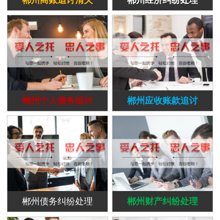
郴州个人债务追讨
郴州应收账款追讨
郴州债务纠纷处理
郴州财产纠纷处理