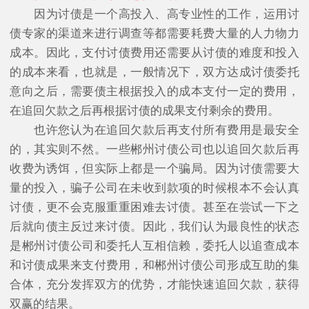
因为讨债是一个高投入、高专业性的工作，运用讨
债专家的渠道来进行调查等都需要耗费大量的人力物力
成本。因此，支付讨债费用还需要从讨债的难度和投入
的成本来看，也就是，一般情况下，双方达成讨债委托
意向之后，需要债主根据投入的成本支付一定的费用，
在追回欠款之后再根据讨债的成果支付剩余的费用。
也许您认为在追回欠款后再支付所有费用是最安全
的，其实则不然。一些郴州讨债公司也以追回欠款后再
收费为诱饵，但实际上都是一个骗局。因为讨债需要大
量的投入，骗子公司在未收到款项的时候根本不会认真
讨债，更不会克服重重困难去讨债。甚至在尝试一下之
后就向债主反过来讨债。因此，我们认为最良性的状态
是郴州讨债公司和委托人互相信赖，委托人以追查成本
和讨债成果来支付费用，和郴州讨债公司形成互助的集
合体，充分发挥双方的优势，才能快速追回欠款，获得
双赢的结果。