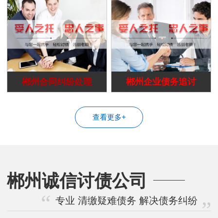
郴州合同纠纷处理
郴州企业债务追讨
查看更多+
郴州诚信讨债公司
专业 清缴疑难债务 解决债务纠纷