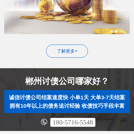
了解更多+
郴州讨债公司哪家好？
诚信讨债公司结案速度快 小单1天 大单3-7天结案
拥有10年以上的债务追讨经验 收债技巧手段丰富
180-5716-5548