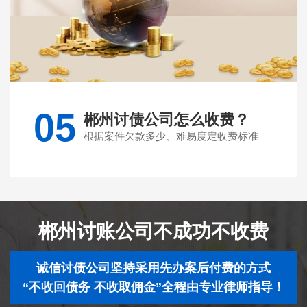
05
郴州讨债公司怎么收费？
根据案件欠款多少、难易度定收费标准
郴州讨账公司不成功不收费
诚信讨债公司坚持采用先办案后付费的方式
“不收回债务 不收取佣金”全程由专业律师指导！