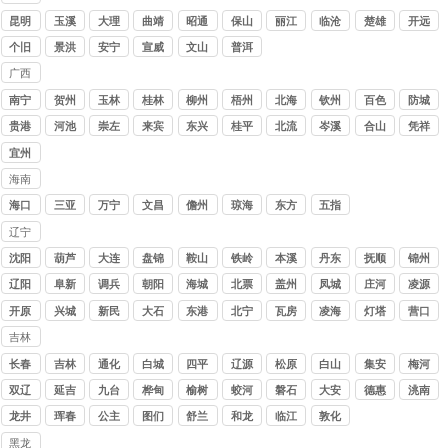
公司
讨债
昆明
玉溪
大理
曲靖
昭通
保山
丽江
临沧
楚雄
开远
公司
个旧
景洪
安宁
宣威
文山
普洱
广西
讨债
南宁
贺州
玉林
桂林
柳州
梧州
北海
钦州
百色
防城
公司
港
贵港
河池
崇左
来宾
东兴
桂平
北流
岑溪
合山
凭祥
宜州
海南
讨债
海口
三亚
万宁
文昌
儋州
琼海
东方
五指
公司
山
辽宁
讨债
沈阳
葫芦
大连
盘锦
鞍山
铁岭
本溪
丹东
抚顺
锦州
公司
岛
辽阳
阜新
调兵
朝阳
海城
北票
盖州
凤城
庄河
凌源
山
开原
兴城
新民
大石
东港
北宁
瓦房
凌海
灯塔
营口
桥
店
吉林
讨债
长春
吉林
通化
白城
四平
辽源
松原
白山
集安
梅河
公司
口
双辽
延吉
九台
桦甸
榆树
蛟河
磐石
大安
德惠
洮南
龙井
珲春
公主
图们
舒兰
和龙
临江
敦化
岭
黑龙