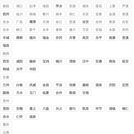
都昌
湖口
彭泽
瑞昌
萍乡
安源
湘东
莲花
上栗
芦溪
抚州
临川
南城
黎川
南丰
崇仁
乐安
宜黄
金溪
资溪
东乡
广昌
鹰潭
月湖
余江
贵溪
吉安
吉州
青原
吉安
吉水
峡江
新干
永丰
泰和
遂川
万安
安福
永新
井冈
山
丰城
樟树
德兴
瑞金
井冈
共青
高安
乐平
南康
贵溪
山
城
瑞昌
陕西
讨债
西安
咸阳
榆林
宝鸡
铜川
渭南
汉中
安康
商洛
延安
公司
韩城
兴平
华阴
甘肃
讨债
兰州
白银
武威
金昌
平凉
张掖
嘉峪
酒泉
庆阳
定西
公司
关
陇南
天水
玉门
临夏
合作
敦煌
甘南
贵州
讨债
贵阳
安顺
遵义
六盘
兴义
都匀
凯里
毕节
清镇
铜仁
公司
水
赤水
仁怀
福泉
重庆
讨债
云南