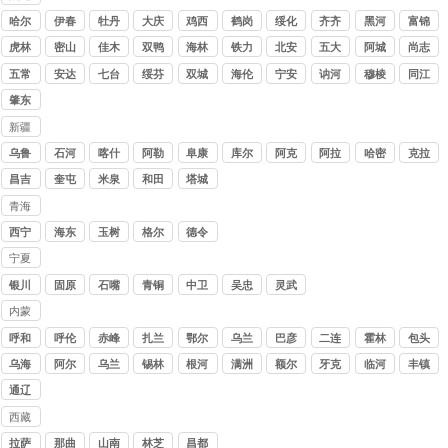
江讨
哈尔
伊春
牡丹
大庆
鸡西
鹤岗
绥化
齐齐
黑河
富锦
债公
滨
江
哈尔
虎林
密山
佳木
双鸭
海林
铁力
北安
五大
阿城
尚志
司
斯
山
连池
五常
安达
七台
绥芬
双城
海伦
宁安
讷河
穆棱
同江
河
河
肇东
新疆
讨债
乌鲁
石河
喀什
阿勒
阜康
库尔
阿克
阿拉
哈密
克拉
公司
木齐
子
泰
勒
苏
尔
玛依
昌吉
奎屯
米泉
和田
塔城
青海
讨债
西宁
海东
玉树
格尔
德令
公司
木
哈
宁夏
讨债
银川
固原
石嘴
青铜
中卫
吴忠
灵武
公司
山
峡
内蒙
古讨
呼和
呼伦
赤峰
扎兰
鄂尔
乌兰
巴彦
二连
霍林
包头
债公
浩特
贝尔
屯
多斯
察布
淖尔
浩特
郭勒
乌海
阿尔
乌兰
锡林
根河
满洲
额尔
牙克
临河
丰镇
司
山
浩特
浩特
里
古纳
石
通辽
西藏
讨债
拉萨
那曲
山南
林芝
昌都