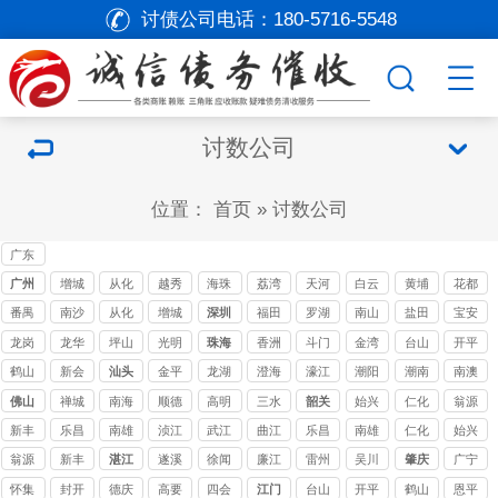
讨债公司电话：
180-5716-5548
讨数公司
位置：
首页
»
讨数公司
广东
讨债
广州
增城
从化
越秀
海珠
荔湾
天河
白云
黄埔
花都
公司
讨债
区讨
区讨
区讨
区讨
区讨
区讨
区讨
番禺
南沙
从化
增城
深圳
福田
罗湖
南山
盐田
宝安
公司
债公
债公
债公
债公
债公
债公
债公
区讨
区讨
区讨
区讨
区要
区要
区要
区要
区要
龙岗
龙华
坪山
光明
珠海
香洲
斗门
金湾
台山
开平
司
司
司
司
司
司
司
债公
债公
债公
债公
债公
债公
债公
债公
债公
区要
区要
区要
区要
区讨
区讨
区讨
市讨
市讨
鹤山
新会
汕头
金平
龙湖
澄海
濠江
潮阳
潮南
南澳
司
司
司
司
司
司
司
司
司
债公
债公
债公
债公
债公
债公
债公
债公
债公
市讨
市讨
区讨
区讨
区讨
区讨
区讨
区讨
县讨
佛山
禅城
南海
顺德
高明
三水
韶关
始兴
仁化
翁源
司
司
司
司
司
司
司
司
司
债公
债公
债公
债公
债公
债公
债公
债公
债公
讨债
区讨
区讨
区讨
区讨
区讨
新丰
乐昌
南雄
浈江
武江
曲江
乐昌
南雄
仁化
始兴
司
司
司
司
司
司
司
司
司
公司
债公
债公
债公
债公
债公
区讨
区讨
区讨
市讨
市讨
县讨
县讨
翁源
新丰
湛江
遂溪
徐闻
廉江
雷州
吴川
肇庆
广宁
司
司
司
司
司
债公
债公
债公
债公
债公
债公
债公
县讨
县讨
怀集
封开
德庆
高要
四会
江门
台山
开平
鹤山
恩平