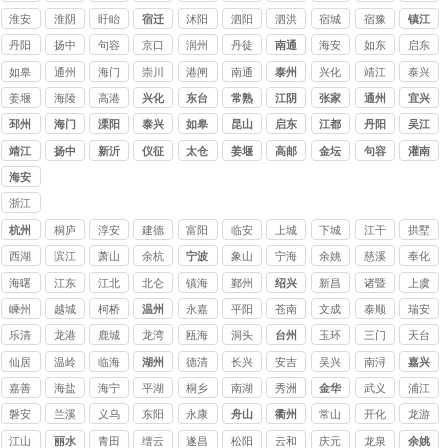
淮安
淮阴
盱眙
宿迁
沭阳
泗阳
泗洪
宿城
宿豫
镇江
丹阳
扬中
句容
京口
润州
丹徒
南通
海安
如东
启东
如皋
通州
海门
崇川
港闸
南通
泰州
兴化
靖江
泰兴
姜堰
海陵
高港
兴化
东台
常熟
江阴
张家
通州
宜兴
港
邳州
海门
溧阳
泰兴
如皋
昆山
启东
江都
丹阳
吴江
靖江
扬中
新沂
仪征
太仓
姜堰
高邮
金坛
句容
灌南
海安
浙江
讨债
杭州
桐庐
淳安
建德
富阳
临安
上城
下城
江干
拱墅
公司
西湖
滨江
萧山
余杭
宁波
象山
宁海
余姚
慈溪
奉化
海曙
江东
江北
北仑
镇海
鄞州
绍兴
新昌
诸暨
上虞
嵊州
越城
柯桥
温州
永嘉
平阳
苍南
文成
泰顺
瑞安
乐清
龙港
鹿城
龙湾
瓯海
洞头
台州
玉环
三门
天台
仙居
温岭
临海
湖州
德清
长兴
安吉
吴兴
南浔
嘉兴
嘉善
海盐
海宁
平湖
桐乡
南湖
秀洲
金华
武义
浦江
磐安
兰溪
义乌
东阳
永康
舟山
衢州
常山
开化
龙游
江山
丽水
青田
缙云
遂昌
松阳
云和
庆元
龙泉
余姚