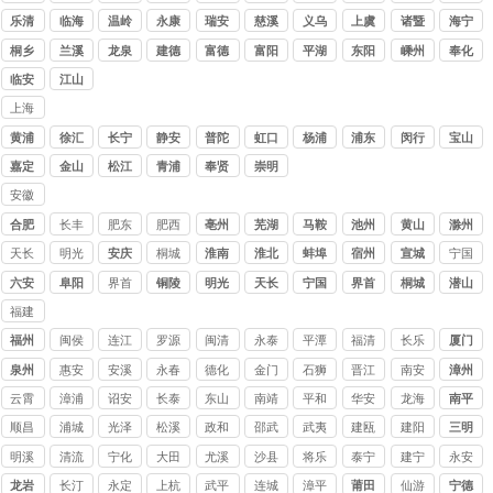
乐清
临海
温岭
永康
瑞安
慈溪
义乌
上虞
诸暨
海宁
桐乡
兰溪
龙泉
建德
富德
富阳
平湖
东阳
嵊州
奉化
临安
江山
上海
讨债
黄浦
徐汇
长宁
静安
普陀
虹口
杨浦
浦东
闵行
宝山
公司
嘉定
金山
松江
青浦
奉贤
崇明
安徽
讨债
合肥
长丰
肥东
肥西
亳州
芜湖
马鞍
池州
黄山
滁州
公司
山
天长
明光
安庆
桐城
淮南
淮北
蚌埠
宿州
宣城
宁国
六安
阜阳
界首
铜陵
明光
天长
宁国
界首
桐城
潜山
福建
讨债
福州
闽侯
连江
罗源
闽清
永泰
平潭
福清
长乐
厦门
公司
泉州
惠安
安溪
永春
德化
金门
石狮
晋江
南安
漳州
云霄
漳浦
诏安
长泰
东山
南靖
平和
华安
龙海
南平
顺昌
浦城
光泽
松溪
政和
邵武
武夷
建瓯
建阳
三明
山
明溪
清流
宁化
大田
尤溪
沙县
将乐
泰宁
建宁
永安
龙岩
长汀
永定
上杭
武平
连城
漳平
莆田
仙游
宁德