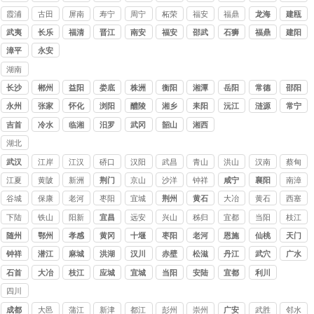
霞浦
古田
屏南
寿宁
周宁
柘荣
福安
福鼎
龙海
建瓯
武夷
长乐
福清
晋江
南安
福安
邵武
石狮
福鼎
建阳
山
漳平
永安
湖南
讨债
长沙
郴州
益阳
娄底
株洲
衡阳
湘潭
岳阳
常德
邵阳
公司
永州
张家
怀化
浏阳
醴陵
湘乡
耒阳
沅江
涟源
常宁
界
吉首
冷水
临湘
汨罗
武冈
韶山
湘西
江
湖北
讨债
武汉
江岸
江汉
硚口
汉阳
武昌
青山
洪山
汉南
蔡甸
公司
江夏
黄陂
新洲
荆门
京山
沙洋
钟祥
咸宁
襄阳
南漳
谷城
保康
老河
枣阳
宜城
荆州
黄石
大冶
黄石
西塞
口
港
山
下陆
铁山
阳新
宜昌
远安
兴山
秭归
宜都
当阳
枝江
随州
鄂州
孝感
黄冈
十堰
枣阳
老河
恩施
仙桃
天门
口
钟祥
潜江
麻城
洪湖
汉川
赤壁
松滋
丹江
武穴
广水
口
石首
大冶
枝江
应城
宜城
当阳
安陆
宜都
利川
四川
讨债
成都
大邑
蒲江
新津
都江
彭州
崇州
广安
武胜
邻水